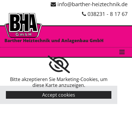
info@barther-heiztechnik.de
Zum Inhalt springen

038231 - 8 17 67

Barther Heiztechnik und Anlagenbau GmbH
Bitte akzeptieren Sie Marketing-Cookies, um
diese Karte anzuzeigen.
Accept cookies