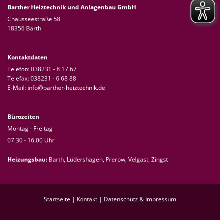
Barther Heiztechnik und Anlagenbau GmbH
Chausseestraße 58
18356 Barth
Kontaktdaten
Telefon:
038231 - 8 17 67
Telefax: 038231 - 6 68 88
E-Mail:
info@barther-heiztechnik.de
Bürozeiten
Montag - Freitag
07.30 - 16.00 Uhr
Heizungsbau:
Barth
,
Lüdershagen
,
Prerow
,
Velgast
,
Zingst
Startseite
|
Kontakt
|
Datenschutz & Impressum